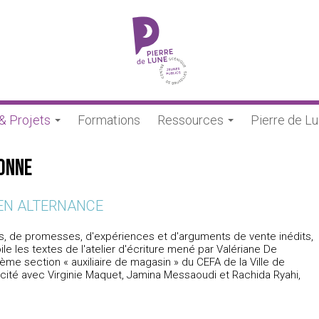
 & Projets
Formations
Ressources
Pierre de L
donne
EN ALTERNANCE
es, de promesses, d'expériences et d'arguments de vente inédits,
le les textes de l'atelier d'écriture mené par Valériane De
me section « auxiliaire de magasin » du CEFA de la Ville de
icité avec Virginie Maquet, Jamina Messaoudi et Rachida Ryahi,