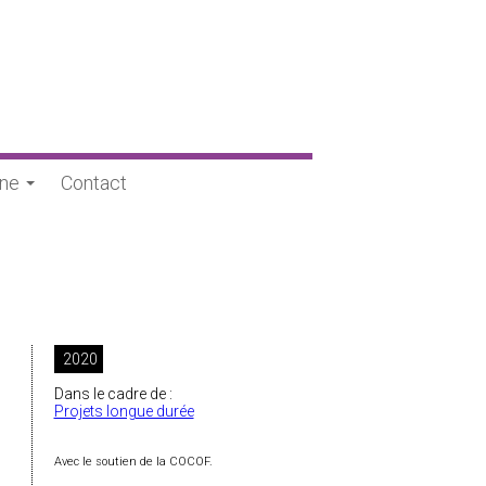
une
Contact
2020
Dans le cadre de :
Projets longue durée
Avec le soutien de la COCOF.