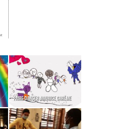
R.
FAIRE DANSER MAURICE CARÊME