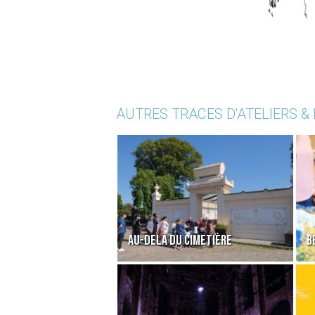
AUTRES TRACES D'ATELIERS &
AU-DELÀ DU CIMETIÈRE
B