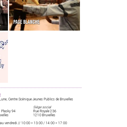
PAGE BLANCHE
t
 Lune, Centre Scénique Jeunes Publics de Bruxelles
Siège social
. Plasky 94
Rue Royale 236
xelles
1210 Bruxelles
au vendredi // 10:00 > 13:00 / 14:00 > 17:00