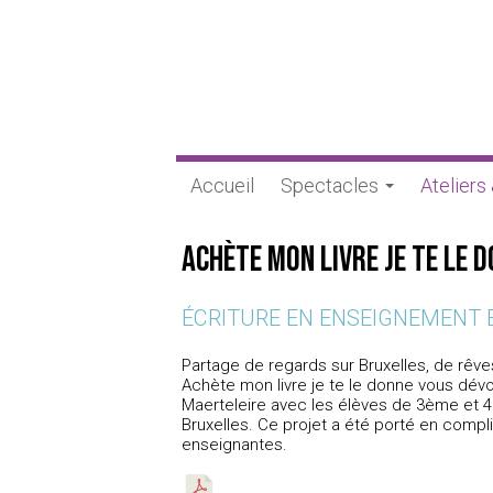
Accueil
Spectacles
Ateliers
Achète mon livre je te le 
ÉCRITURE EN ENSEIGNEMENT 
Partage de regards sur Bruxelles, de rêv
Achète mon livre je te le donne vous dévoi
Maerteleire avec les élèves de 3ème et 4è
Bruxelles. Ce projet a été porté en compl
enseignantes.