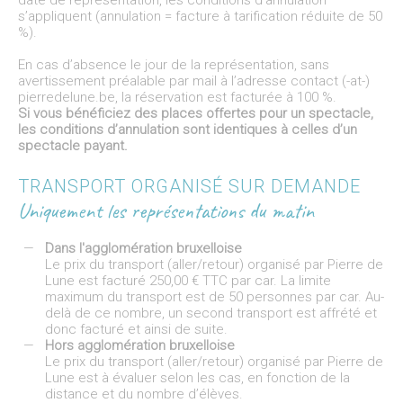
s’appliquent (annulation = facture à tarification réduite de 50
%).
En cas d’absence le jour de la représentation, sans
avertissement préalable par mail à l’adresse contact (-at-)
pierredelune.be, la réservation est facturée à 100 %.
Si vous bénéficiez des places offertes pour un spectacle,
les conditions d’annulation sont identiques à celles d’un
spectacle payant.
TRANSPORT ORGANISÉ SUR DEMANDE
Uniquement les représentations du matin
Dans l'agglomération bruxelloise
Le prix du transport (aller/retour) organisé par Pierre de
Lune est facturé 250,00 € TTC par car. La limite
maximum du transport est de 50 personnes par car. Au-
delà de ce nombre, un second transport est affrété et
donc facturé et ainsi de suite.
Hors agglomération bruxelloise
Le prix du transport (aller/retour) organisé par Pierre de
Lune est à évaluer selon les cas, en fonction de la
distance et du nombre d’élèves.