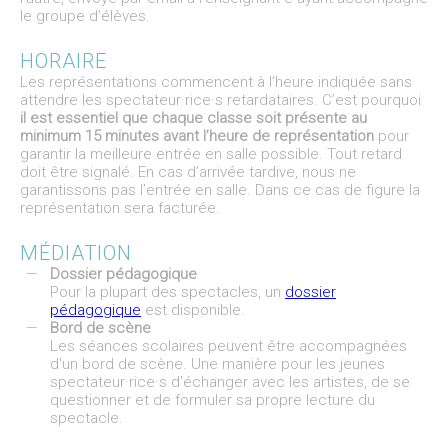
le groupe d’élèves.
HORAIRE
Les représentations commencent à l’heure indiquée sans
attendre les spectateur·rice·s retardataires. C’est pourquoi
il est essentiel que chaque classe soit présente au
minimum 15 minutes avant l’heure de représentation
pour
garantir la meilleure entrée en salle possible. Tout retard
doit être signalé. En cas d’arrivée tardive, nous ne
garantissons pas l’entrée en salle. Dans ce cas de figure la
représentation sera facturée.
MÉDIATION
Dossier pédagogique
Pour la plupart des spectacles, un
dossier
pédagogique
est disponible.
Bord de scène
Les séances scolaires peuvent être accompagnées
d'un bord de scène. Une manière pour les jeunes
spectateur·rice·s d'échanger avec les artistes, de se
questionner et de formuler sa propre lecture du
spectacle.