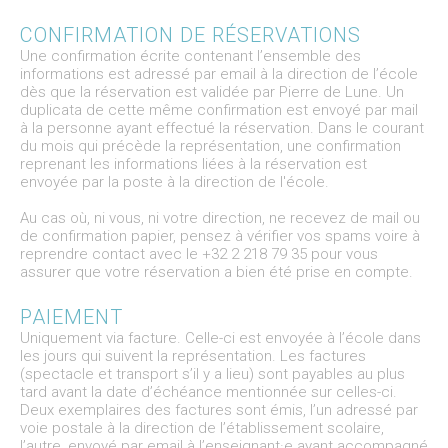
CONFIRMATION DE RÉSERVATIONS
Une confirmation écrite contenant l’ensemble des
informations est adressé par email à la direction de l’école
dès que la réservation est validée par Pierre de Lune. Un
duplicata de cette même confirmation est envoyé par mail
à la personne ayant effectué la réservation. Dans le courant
du mois qui précède la représentation, une confirmation
reprenant les informations liées à la réservation est
envoyée par la poste à la direction de l'école.
Au cas où, ni vous, ni votre direction, ne recevez de mail ou
de confirmation papier, pensez à vérifier vos spams voire à
reprendre contact avec le +32 2 218 79 35 pour vous
assurer que votre réservation a bien été prise en compte.
PAIEMENT
Uniquement via facture. Celle-ci est envoyée à l’école dans
les jours qui suivent la représentation. Les factures
(spectacle et transport s’il y a lieu) sont payables au plus
tard avant la date d’échéance mentionnée sur celles-ci.
Deux exemplaires des factures sont émis, l’un adressé par
voie postale à la direction de l’établissement scolaire,
l’autre, envoyé par email à l’enseignant·e ayant accompagné