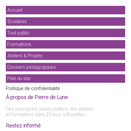
Accueil
Scolaires
Tout public
Formations
Ateliers & Projets
Dossiers pédagogiques
Plan du site
Politique de confidentialité
À propos de Pierre de Lune
Des spectacles jeunes publics, des ateliers
et formations dans 23 lieux à Bruxelles
Restez informé