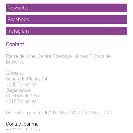
Newsletter
Facebook
Instagram
Contact
Pierre de Lune, Centre Scénique Jeunes Publics de
Bruxelles
Bureaux
Square E. Plasky 94
1030 Bruxelles
Siège social
Rue Royale 236
1210 Bruxelles
Du lundi au vendredi // 10:00 > 13:00 / 14:00 > 17:00
Contact par mail
+32 2 218 79 35