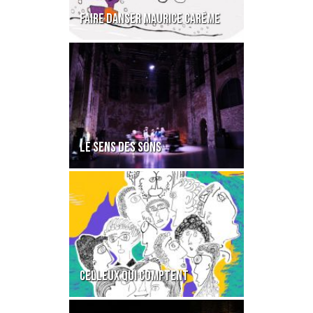
FAIRE DANSER MAURICE CARÊME
LE SENS DES SONS
CELLEUX QUI COMPTENT