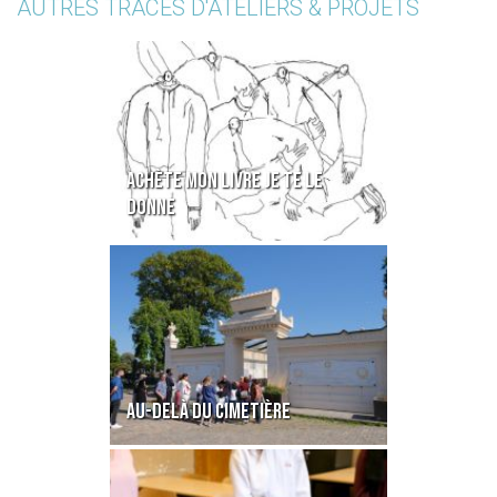
AUTRES TRACES D'ATELIERS & PROJETS
ACHÈTE MON LIVRE JE TE LE
DONNE
AU-DELÀ DU CIMETIÈRE