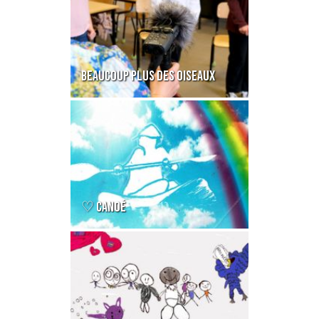
BEAUCOUP PLUS DES OISEAUX
♡ CANOÉ