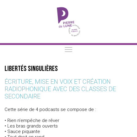
Libertés singulières
ÉCRITURE, MISE EN VOIX ET CRÉATION
RADIOPHONIQUE AVEC DES CLASSES DE
SECONDAIRE
Cette série de 4 podcasts se compose de :
• Rien n’empêche de rêver
• Les bras grands ouverts
• Sauce piquante
• Tout droit en rond