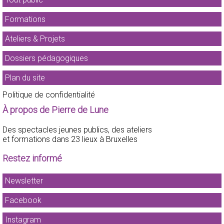
Formations
Ateliers & Projets
Dossiers pédagogiques
Plan du site
Politique de confidentialité
À propos de Pierre de Lune
Des spectacles jeunes publics, des ateliers
et formations dans 23 lieux à Bruxelles
Restez informé
Newsletter
Facebook
Instagram