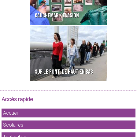
CAUCHEMAR / ÉVASION
SUR LE PONT, DE HAUT EN BAS
Accès rapide
Accueil
Scolaires
Tout public