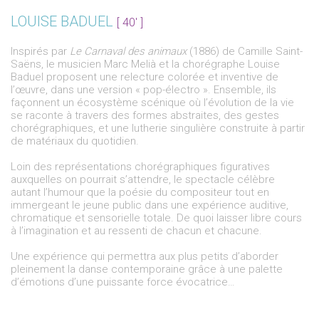
LOUISE BADUEL
[ 40' ]
Inspirés par
Le Carnaval des animaux
(1886) de Camille Saint-
Saëns, le musicien Marc Melià et la chorégraphe Louise
Baduel proposent une relecture colorée et inventive de
l’œuvre, dans une version « pop-électro ». Ensemble, ils
façonnent un écosystème scénique où l’évolution de la vie
se raconte à travers des formes abstraites, des gestes
chorégraphiques, et une lutherie singulière construite à partir
de matériaux du quotidien.
Loin des représentations chorégraphiques figuratives
auxquelles on pourrait s’attendre, le spectacle célèbre
autant l’humour que la poésie du compositeur tout en
immergeant le jeune public dans une expérience auditive,
chromatique et sensorielle totale. De quoi laisser libre cours
à l’imagination et au ressenti de chacun et chacune.
Une expérience qui permettra aux plus petits d’aborder
pleinement la danse contemporaine grâce à une palette
d’émotions d’une puissante force évocatrice…