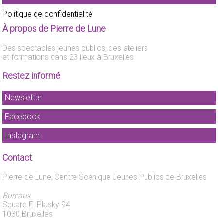
Politique de confidentialité
À propos de Pierre de Lune
Des spectacles jeunes publics, des ateliers
et formations dans 23 lieux à Bruxelles
Restez informé
Newsletter
Facebook
Instagram
Contact
Pierre de Lune, Centre Scénique Jeunes Publics de Bruxelles
Bureaux
Square E. Plasky 94
1030 Bruxelles