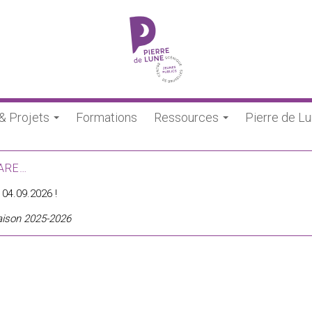
 & Projets
Formations
Ressources
Pierre de L
ARE…
04.09.2026 !
saison 2025-2026